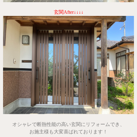
玄関After↓↓↓↓
オシャレで断熱性能の高い玄関にリフォームでき、
お施主様も大変喜ばれております！