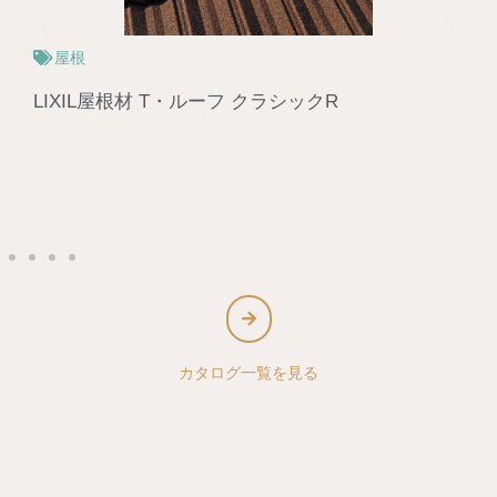
玄関・サッシ
LIXILサッシ サーモスⅡ‐H/L
カタログ一覧を見る