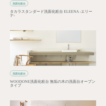
洗面化粧台
タカラスタンダード洗面化粧台 ELEENA -エリー
ナ-
洗面化粧台
WOODONE洗面化粧台 無垢の木の洗面台オープン
タイプ