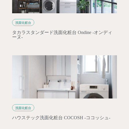
洗面化粧台
タカラスタンダード洗面化粧台 Ondine -オンディ
ーヌ-
洗面化粧台
ハウステック洗面化粧台 COCOSH -ココッシュ-