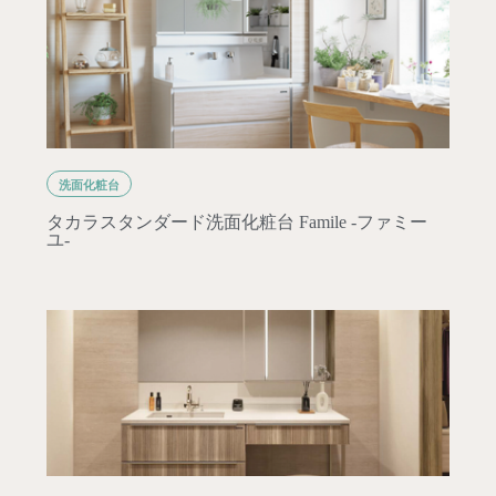
洗面化粧台
タカラスタンダード洗面化粧台 Famile -ファミー
ユ-