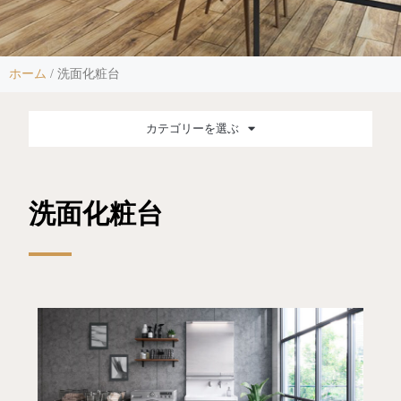
ホーム
/
洗面化粧台
カテゴリーを選ぶ
洗面化粧台