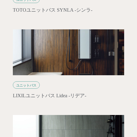
TOTOユニットバス SYNLA -シンラ-
ユニットバス
LIXILユニットバス Lidea -リデア-