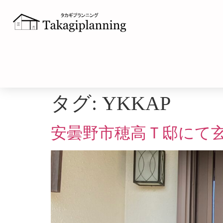
タグ:
YKKAP
安曇野市穂高Ｔ邸にて玄