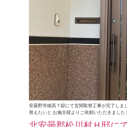
安曇野市穂高Ｔ邸にて玄関取替工事が完了しまし
替えたいと お施主様よりご依頼いただきました [
北安曇郡松川村Ｈ邸にて