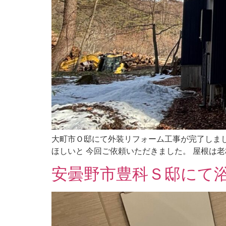
大町市Ｏ邸にて外装リフォーム工事が完了しま
ほしいと 今回ご依頼いただきました。 屋根は老朽
安曇野市豊科Ｓ邸にて浴