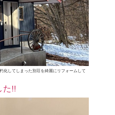
 老朽化してしまった別荘を綺麗にリフォームして
た!!