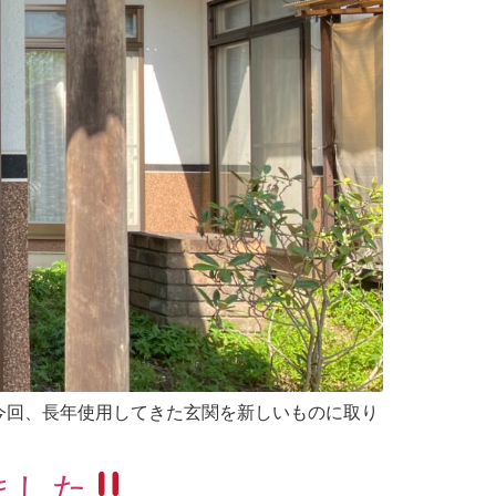
今回、長年使用してきた玄関を新しいものに取り
ました