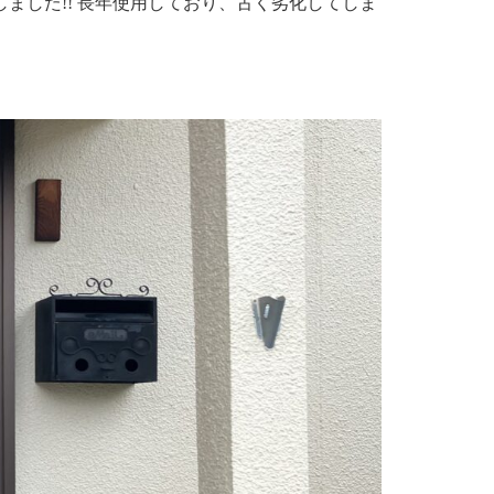
ました!! 長年使用しており、古く劣化してしま