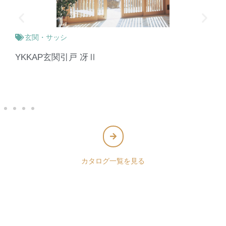
玄関・サッシ
YKKAP玄関引戸 冴Ⅱ
カタログ一覧を見る