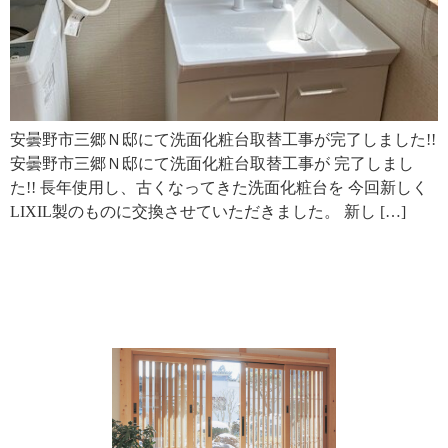
安曇野市三郷Ｎ邸にて洗面化粧台取替工事が完了しました!!
安曇野市三郷Ｎ邸にて洗面化粧台取替工事が 完了しまし
た!! 長年使用し、古くなってきた洗面化粧台を 今回新しく
LIXIL製のものに交換させていただきました。 新し […]