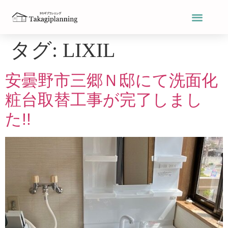
タグ:
LIXIL
安曇野市三郷Ｎ邸にて洗面化
粧台取替工事が完了しまし
た!!