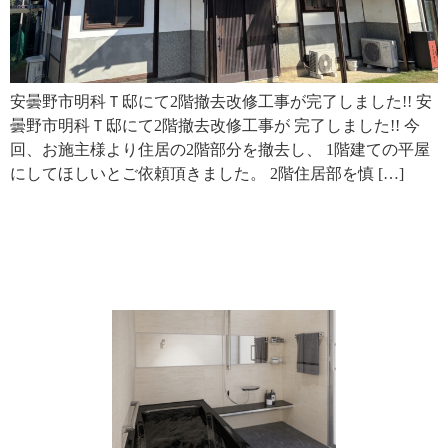
安曇野市明科Ｔ邸にて2階撤去改修工事が完了しました!! 安
曇野市明科Ｔ邸にて2階撤去改修工事が 完了しました!! 今
回、お施主様より住居の2階部分を撤去し、 1階建ての平屋
にしてほしいとご依頼頂きました。 2階住居部を慎 […]