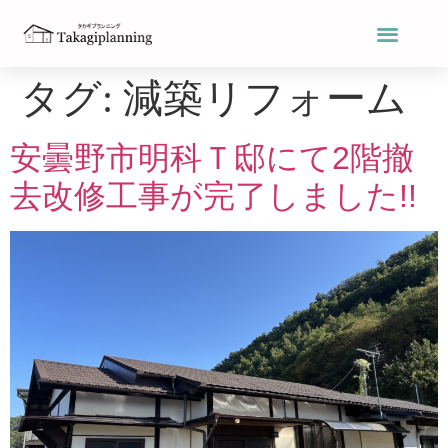
タグ:
減築リフォーム
安曇野市明科Ｔ邸にて2階撤
去改修工事が完了しました!!