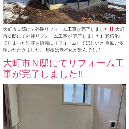
大町市Ｏ邸にて外装リフォーム工事が完了しました
大町
市Ｏ邸にて外装リフォーム工事が 完了しました!! 老朽化し
てしまった別荘を綺麗にリフォームしてほしいと 今回ご依
頼いただきました。 屋根は老朽化が進んで […]
大町市Ｎ邸にてリフォーム工
事が完了しました!!