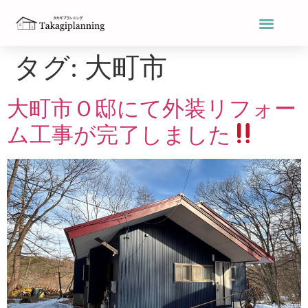
タグ:
大町市
大町市Ｏ邸にて外装リフォー
ム工事が完了しました