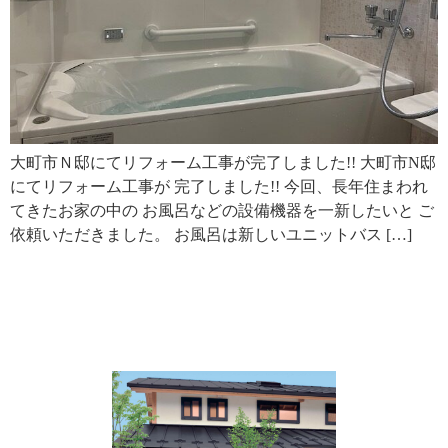
大町市Ｎ邸にてリフォーム工事が完了しました!! 大町市N邸
にてリフォーム工事が 完了しました!! 今回、長年住まわれ
てきたお家の中の お風呂などの設備機器を一新したいと ご
依頼いただきました。 お風呂は新しいユニットバス […]