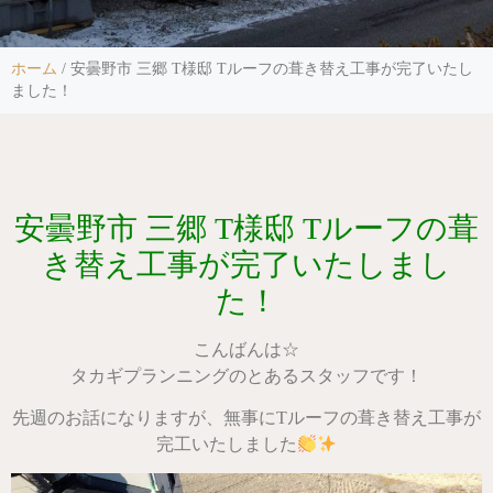
ホーム
/
安曇野市 三郷 T様邸 Tルーフの葺き替え工事が完了いたし
ました！
安曇野市 三郷 T様邸 Tルーフの葺
き替え工事が完了いたしまし
た！
こんばんは☆
タカギプランニングのとあるスタッフです！
先週のお話になりますが、無事にTルーフの葺き替え工事が
完工いたしました