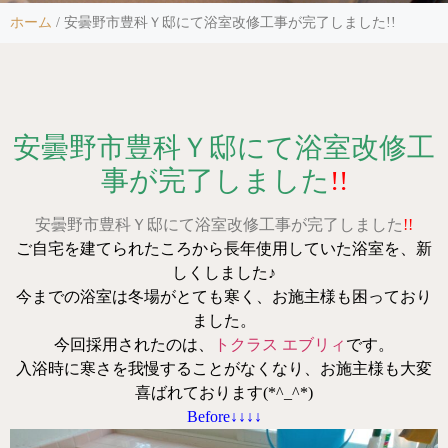
ホーム
/
安曇野市豊科Ｙ邸にて浴室改修工事が完了しました!!
安曇野市豊科Ｙ邸にて浴室改修工
事が完了しました
!!
安曇野市豊科Ｙ邸にて浴室改修工事が完了しました
!!
ご自宅を建てられたころから長年使用していた浴室を、新
しくしました♪
今までの浴室は冬場がとても寒く、お施主様も困っており
ました。
今回採用されたのは、
トクラス エブリィ
です。
入浴時に寒さを我慢することがなくなり、お施主様も大変
喜ばれております(*^_^*)
Before↓↓↓↓