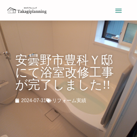
安曇野市豊科Ｙ邸
にて浴室改修工事
が完了しました!!
2024-07-31
リフォーム実績