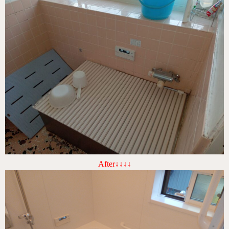
After↓↓↓↓