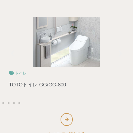
キッチン
TOTOキッチン THE CRASSO -ザ・クラッソ‐