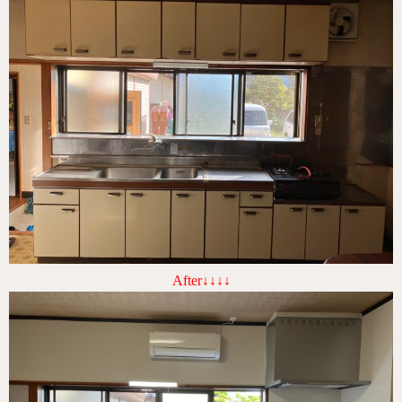
After↓↓↓↓