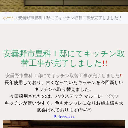
ホーム
/
安曇野市豊科Ｉ邸にてキッチン取替工事が完了しました!!
安曇野市豊科Ｉ邸にてキッチン取
替工事が完了しました
!!
安曇野市豊科Ｉ邸にてキッチン取替工事が完了しました
!!
長年使用しており、古くなっていたキッチンを今回新しい
キッチンへ取り替えました。
今回採用されたのは、ハウステック マルーレ です♪
キッチンが使いやすく、色もオシャレになりお施主様も大
変喜ばれております(*^-^*)
Before↓↓↓↓