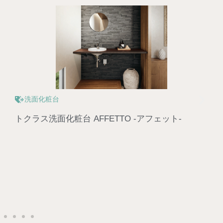
キッチン
TOTOキッチン THE CRASSO -ザ・クラッソ‐