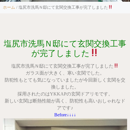
ホーム
/
塩尻市洗馬Ｎ邸にて玄関交換工事が完了しました
塩尻市洗馬Ｎ邸にて玄関交換工事
が完了しました
塩尻市洗馬Ｎ邸にて玄関交換工事が完了しました
ガラス面が大きく、寒い玄関でした。
防犯性もとても気になっていましたが今回新しく玄関を交
換しました。
採用されたのはYKKAPの玄関ドアリモです。
新しい玄関は断熱性能が高く、防犯性も高いおしゃれなド
アです♪
Before↓↓↓↓