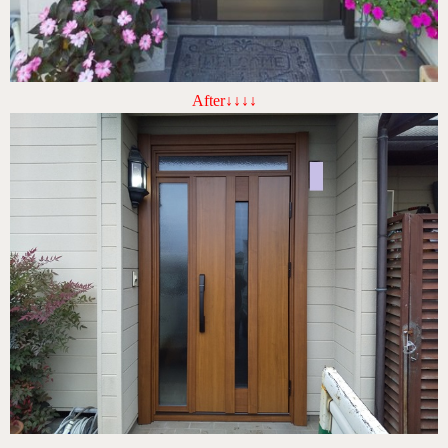
After↓↓↓↓