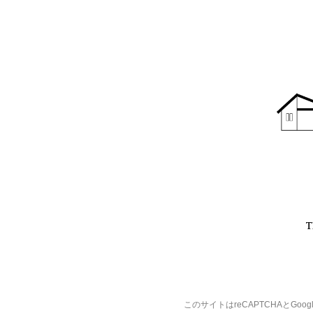
T
このサイトはreCAPTCHAとGoo