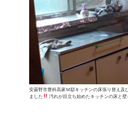
安曇野市豊科高家Ｍ邸キッチンの床張り替え及
ました
汚れが目立ち始めたキッチンの床と壁を