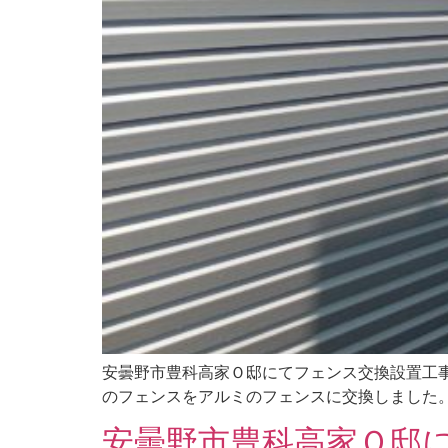
安曇野市豊科高家Ｏ邸にてフェンス交換設置工
のフェンスをアルミのフェンスに交換しました。 外
安曇野市豊科高家Ｏ邸