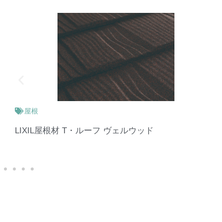
トイレ
LIXIL アメージュシャワートイレ