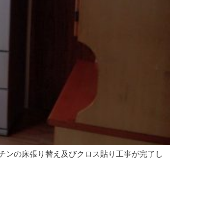
チンの床張り替え及びクロス貼り工事が完了し