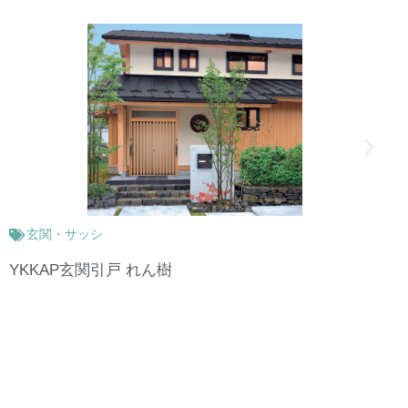
大型リフォーム
自宅の間取りを一新したフルリノベ