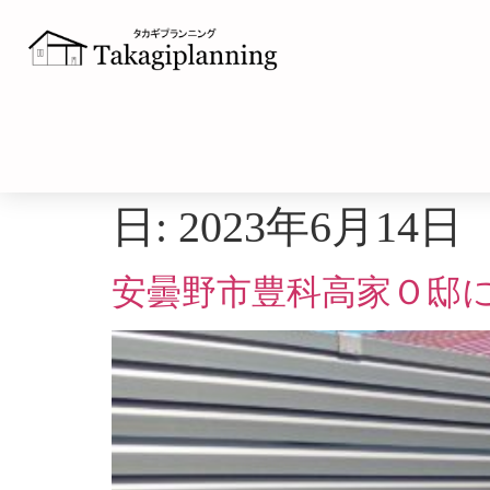
日:
2023年6月14日
安曇野市豊科高家Ｏ邸