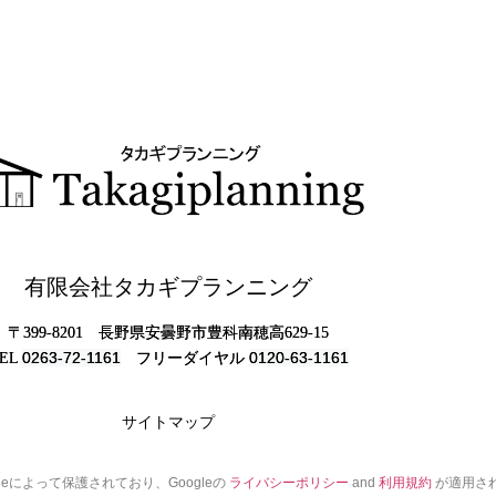
有限会社タカギプランニング
〒399-8201
長野県安曇野市豊科南穂高629-15
0263-72-1161
0120-63-1161
EL
フリーダイヤル
サイトマップ
gleによって保護されており、Googleの
ライバシーポリシー
and
利用規約
が適用さ